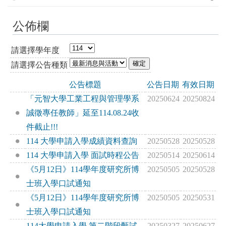
公佈欄
請選擇學年度
請選擇公告種類
公告標題
公告日期
有效日期
「元智大學工業工程與管理學系
20250624
20250824
誠徵專任教師」延至114.08.24收
件截止!!!
114 大學申請入學成績資料查詢
20250528
20250528
114 大學申請入學 面試時程公告
20250514
20250614
《5月12日》114學年度研究所博
20250505
20250528
士班入學口試通知
《5月12日》114學年度研究所博
20250505
20250531
士班入學口試通知
114大學申請入學 第二階段甄試
20250327
20250627