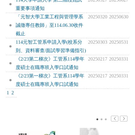
重要事項通知
「元智大學工業工程與管理學系
20250320
20250630
誠徵專任教師」至114.06.30收件
截止
114元智工管系申請入學(校系分
20250303
20250531
則、資料審查/面試學習準備指引)
《2/23第二梯次》工管系114學年
20250217
20250331
度碩士在職專班入學口試通知
《2/23第一梯次》工管系114學年
20250217
20250331
度碩士在職專班入學口試通知
1
2