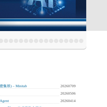
) – Minitab
20260709
20260506
gent
20260414