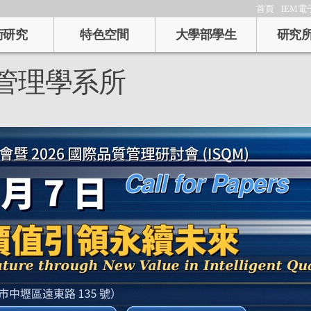
首頁
IEM電
術研究
特色空間
大學部學生
研究
管理學系所