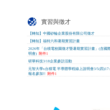
實習與徵才
【轉知】中國砂輪企業股份有限公司徵才
【轉知】福特六和暑期實習計畫
2026年「台積電校園徵才暨暑期實習計畫」(含國
明會)
附件1
研華科技3/18企業參訪活動
元智大學x台積電 半導體學程線上說明會3/5(四)17:30 
報名參加!!
附件1