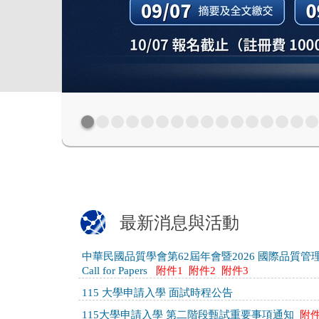
最新消息與活動
中華民國品質學會第62屆年會暨2026 國際品質管理研
Call for Papers
附件1
附件2
附件3
115 大學申請入學 面試時程公告
115大學申請入學 第二階段甄試重要事項通知
附件