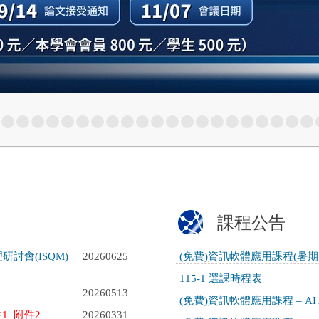
課程公告
討會(ISQM)
20260625
(免費)資訊軟體應用課程(暑期密集班
115-1 選課時程表
20260513
(免費)資訊軟體應用課程 – AI A
1
附件2
20260331