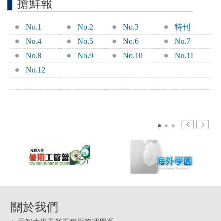
搶鮮報
No.1
No.2
No.3
特刊
No.4
No.5
No.6
No.7
No.8
No.9
No.10
No.11
No.12
關於我們