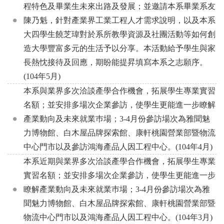
程特色及畢業生未來出路及發展；並邀請本系畢業系友
陳乃魁，針對產業界工業工程人才需求說明，以及本系
大四學生饒芝瑋對於系所教學資源及社團活動等如何創
造大學豐富多元的生活予以分享。本活動給予學生與家
長熱忱接待及回應，期盼能提昇填寫本系之志願序。
(104年5月)
本系與業界多次洽談產學合作機會，拓展學生專業實習
名額；並安排多場次企業參訪，使學生更能進一步瞭解
產業動向及未來就業巿場；3-4月份參訪場次為雅聞魅
力博物館、白木屋品牌探索館、康軒桃園營業部暨物流
中心門市以及參訪鴻海產品人因工程中心。(104年4月)
本系近期與業界多次洽談產學合作機會，拓展學生專業
實習名額；並安排多場次企業參訪，使學生更能進一步
瞭解產業動向及未來就業巿場；3-4月份參訪場次為雅
聞魅力博物館、白木屋品牌探索館、康軒桃園營業部暨
物流中心門市以及鴻海產品人因工程中心。(104年3月)