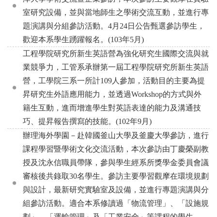
室研究設備，並與當地師生之學術交流互動，並進行專
題演講與分組參訪活動。4月24日公告甄選參訪學生，
歡迎本系學生踴躍報名。(103年5月)
工程學院研究所新生英語營為強化研究生國際交流與就
業競爭力，工管系承辦第一屆工程學院研究所新生英語
營，工學院三系一所計109人參加，活動目的主要為提
昇研究生外語應用能力，並透過Workshop的方式與外
籍生互動，進而增進學生對英語表達的能力及溝通技
巧、提昇報告撰寫的技能。(102年9月)
辦理海外學園－赴韓國釜山大學及釜慶大學參訪，進行
課程學習暨學術文化交流活動，本次參訪由丁慶榮副教
授及沈永信職員帶隊，參與學生經系所獎學金委員會議
審核後共錄取30名學生。參訪主要學習觀摩在環境規劃
與設計，最新研究實驗室及設備，並進行專題演講與分
組參訪活動。適合本系修讀過「物流管理」、「設施規
劃」、「運輸管理」及「工業安全」等課程的學生。