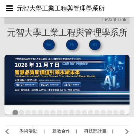
元智大學工業工程與管理學系所
元智大學工業工程與管理學系所
En
Fb
IG
學術活動 |
建教合作 |
科技部計畫 |
最新著