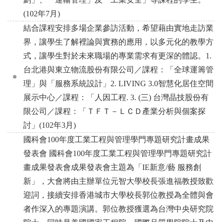
(102年7月)
結合課程安排多場企業參訪活動，希望藉由實地走訪業
界，讓學生了解裡論與實務的應用，以多元化的教學方
式，讓學生對於未來職場的專業需求有更深的體認。1.
台北港與東立物流股份有限公司／課程：「全球運籌管
理」與「服務系統設計」2. LIVING 3.0智慧化居住空間
展示中心／課程：「人因工程. 3. (三) 台灣晶技股份有
限公司／課程：「ＴＦＴ－ＬＣＤ產業分析與個案探
討」(102年3月)
國科會100年度工業工程與管理學門專題研究計畫成果
發表會 國科會100年度工業工程與管理學門專題研究計
畫成果發表會成果發表會主題為「IE新意/藝 服務創
新」，大會將由主辦單位元智大學校長張進福教授致歡
迎詞，接續安排香港城市大學校長郭位教授為全體與會
者作深入的專題演講。郭位教授獲選為台灣中央研究院