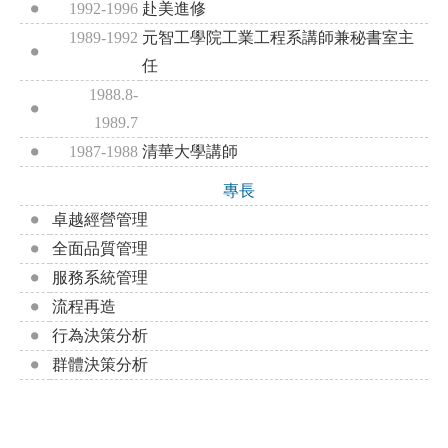
1992-1996
赴美進修
1989-1992
元智工學院工業工程系講師兼秘書室主
任
1988.8-
1989.7
1987-1988
清華大學講師
專長
卓越經營管理
全面品質管理
服務系統管理
流程再造
行為決策分析
群體決策分析