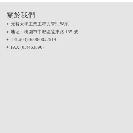
關於我們
元智大學工業工程與管理學系
地址：桃園市中壢區遠東路 135 號
TEL:(03)4638800#2519
FAX:(03)4638907