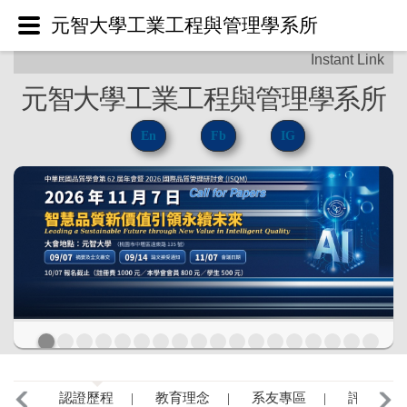
元智大學工業工程與管理學系所
元智大學工業工程與管理學系所
En
Fb
IG
認證歷程 |
教育理念 |
系友專區 |
評量問卷