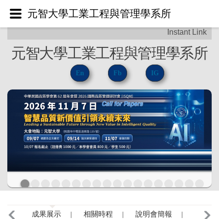
元智大學工業工程與管理學系所
元智大學工業工程與管理學系所
En
Fb
IG
成果展示 |
相關時程 |
說明會簡報 |
相關表