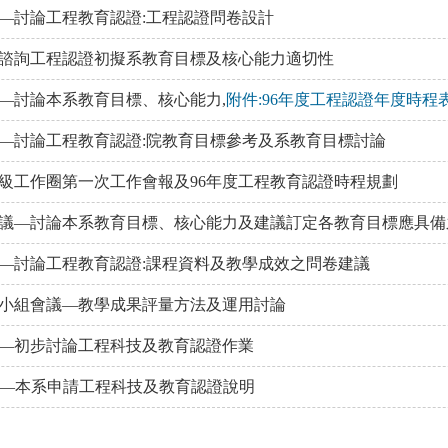
—討論工程教育認證:工程認證問卷設計
諮詢工程認證初擬系教育目標及核心能力適切性
—討論本系教育目標、核心能力,
附件:96年度工程認證年度時程
—討論工程教育認證:院教育目標參考及系教育目標討論
級工作圈第一次工作會報及96年度工程教育認證時程規劃
議—討論本系教育目標、核心能力及建議訂定各教育目標應具備
—討論工程教育認證:課程資料及教學成效之問卷建議
程認證小組會議—教學成果評量方法及運用討論
—初步討論工程科技及教育認證作業
eat會議—本系申請工程科技及教育認證說明