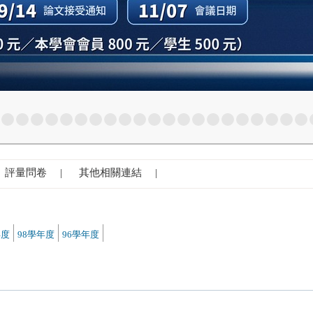
評量問卷 |
其他相關連結 |
年度
98學年度
96學年度