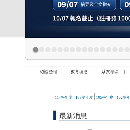
認證歷程 |
教育理念 |
系友專區 |
114學年度
108學年度
105學年度
102學
最新消息