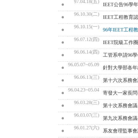
97.04.18(五)
IEET公告9
96.10.30(二)
IEET工程教
96.10.15(一)
96年IEET工
96.07.12(四)
IEET院級工作
96.06.14(四)
工管系申請96
96.05.07~05.09
針對大學部各年
96.06.13(三)
第十六次系務會
96.04.23~05.04
寄發大一家長問
96.03.28(三)
第十次系務會議
96.03.07(三)
第九次系務會議
96.01.27(六)
系友會理監事會