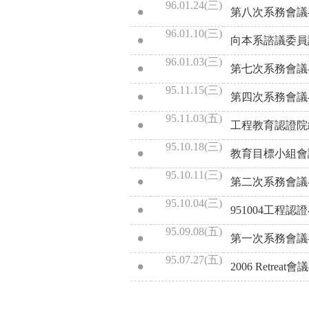
96.01.24(三)
第八次系務會議
96.01.10(三)
向本系諮議委員
96.01.03(三)
第七次系務會議
95.11.15(三)
第四次系務會議
95.11.03(五)
工程教育認證院
95.10.18(三)
教育目標小組會
95.10.11(三)
第二次系務會議
95.10.04(三)
951004工
95.09.08(五)
第一次系務會議
95.07.27(五)
2006 Retr