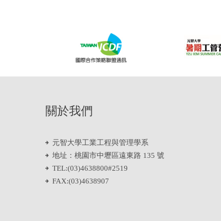
關於我們
元智大學工業工程與管理學系
地址：桃園市中壢區遠東路 135 號
TEL:(03)4638800#2519
FAX:(03)4638907