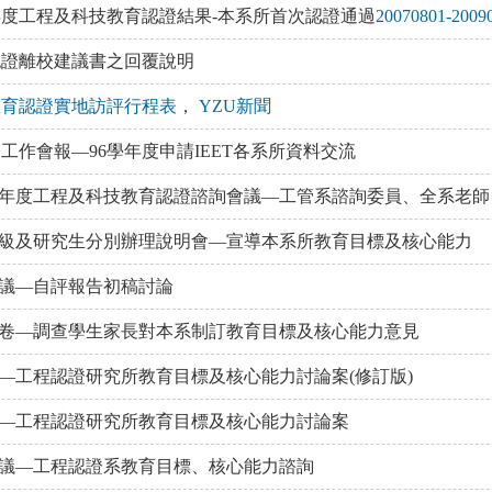
6學年度工程及科技教育認證結果-本系所首次認證通過
20070801-2009
育認證離校建議書之回覆說明
程教育認證實地訪評行程表
，
YZU新聞
圈工作會報—96學年度申請IEET各系所資料交流
學年度工程及科技教育認證諮詢會議—工管系諮詢委員、全系老師
級及研究生分別辦理說明會—宣導本系所教育目標及核心能力
議—自評報告初稿討論
卷—調查學生家長對本系制訂教育目標及核心能力意見
—工程認證研究所教育目標及核心能力討論案(修訂版)
—工程認證研究所教育目標及核心能力討論案
議—工程認證系教育目標、核心能力諮詢