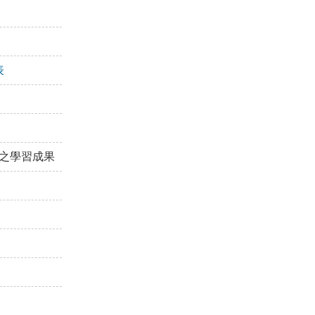
表
之學習成果