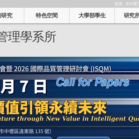
首頁
IEM電
術研究
特色空間
大學部學生
研究
管理學系所